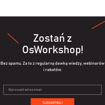
Zostań z
OsWorkshop!
Bez spamu. Za to z regularną dawką wiedzy, webinarów
i rabatów.
SUBSKRYBUJ