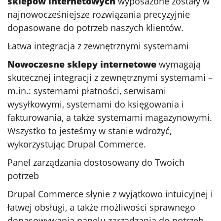
sklepów internetowych
wyposażone zostały w
najnowocześniejsze rozwiązania precyzyjnie
dopasowane do potrzeb naszych klientów.
Łatwa integracja z zewnętrznymi systemami
Nowoczesne sklepy internetowe
wymagają
skutecznej integracji z zewnętrznymi systemami –
m.in.: systemami płatności, serwisami
wysyłkowymi, systemami do księgowania i
fakturowania, a także systemami magazynowymi.
Wszystko to jesteśmy w stanie wdrożyć,
wykorzystując Drupal Commerce.
Panel zarządzania dostosowany do Twoich
potrzeb
Drupal Commerce słynie z wyjątkowo intuicyjnej i
łatwej obsługi, a także możliwości sprawnego
dopasowywania panelu zarządzania do potrzeb