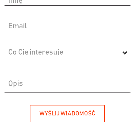
Name
Your
Email
Interested
in
Message
WYŚLIJ WIADOMOŚĆ