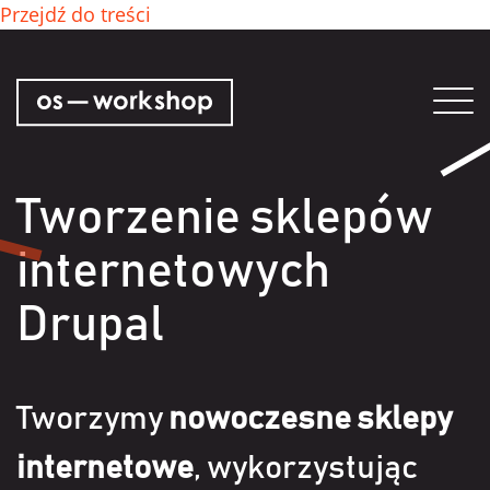
Przejdź do treści
Tog
nav
Tworzenie sklepów
internetowych
Drupal
Tworzymy
nowoczesne sklepy
internetowe
, wykorzystując